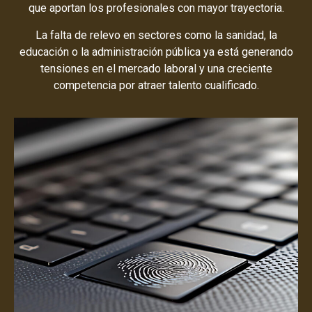
que aportan los profesionales con mayor trayectoria.
La falta de relevo en sectores como la sanidad, la
educación o la administración pública ya está generando
tensiones en el mercado laboral y una creciente
competencia por atraer talento cualificado.