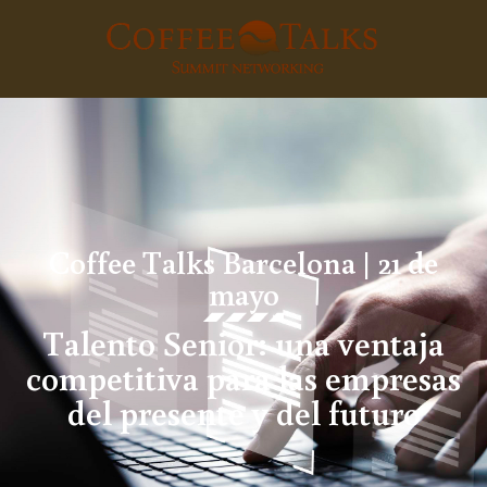
Coffee Talks Barcelona | 21 de
mayo
Talento Senior: una ventaja
competitiva para las empresas
del presente y del futuro